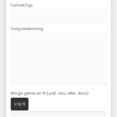
Format/typ
Övrig beskrivning
Bifoga gärna en fil (.pdf, .doc, eller .docx)
Välj fil