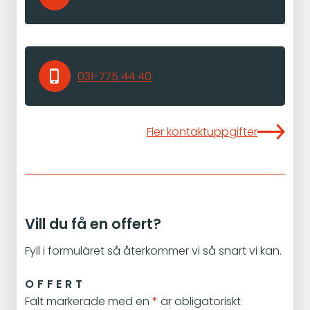
031-775 44 40
Fler kontaktuppgifter
Vill du få en offert?
Fyll i formuläret så återkommer vi så snart vi kan.
OFFERT
Fält markerade med en
*
är obligatoriskt