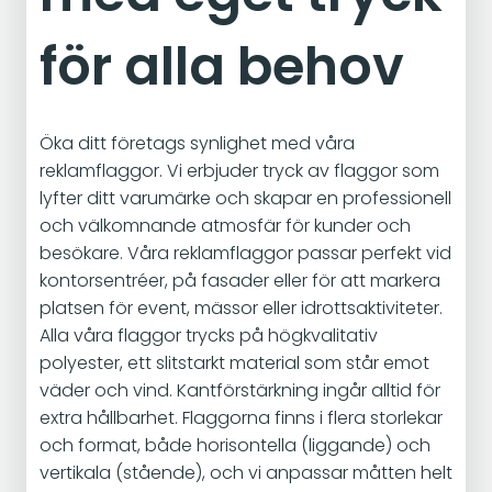
för alla behov
Öka ditt företags synlighet med våra
reklamflaggor. Vi erbjuder tryck av flaggor som
lyfter ditt varumärke och skapar en professionell
och välkomnande atmosfär för kunder och
besökare. Våra reklamflaggor passar perfekt vid
kontorsentréer, på fasader eller för att markera
platsen för event, mässor eller idrottsaktiviteter.
Alla våra flaggor trycks på högkvalitativ
polyester, ett slitstarkt material som står emot
väder och vind. Kantförstärkning ingår alltid för
extra hållbarhet. Flaggorna finns i flera storlekar
och format, både horisontella (liggande) och
vertikala (stående), och vi anpassar måtten helt