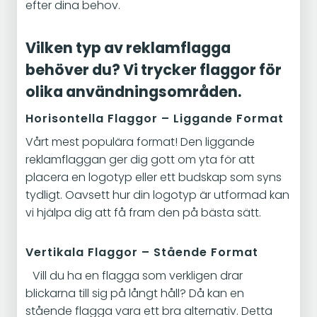
efter dina behov.
Vilken typ av reklamflagga
behöver du? Vi trycker flaggor för
olika användningsområden.
Horisontella Flaggor – Liggande Format
Vårt mest populära format! Den liggande
reklamflaggan ger dig gott om yta för att
placera en logotyp eller ett budskap som syns
tydligt. Oavsett hur din logotyp är utformad kan
vi hjälpa dig att få fram den på bästa sätt.
Vertikala Flaggor – Stående Format
Vill du ha en flagga som verkligen drar
blickarna till sig på långt håll? Då kan en
stående flagga vara ett bra alternativ. Detta